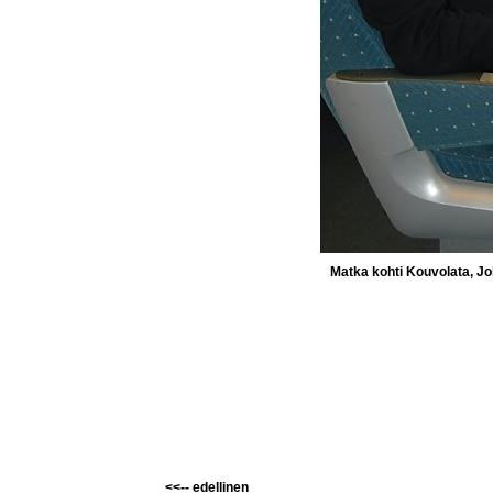
Matka kohti Kouvolata, J
<<-- edellinen