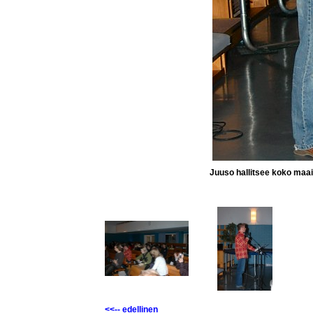
Juuso hallitsee koko maa
<<-- edellinen