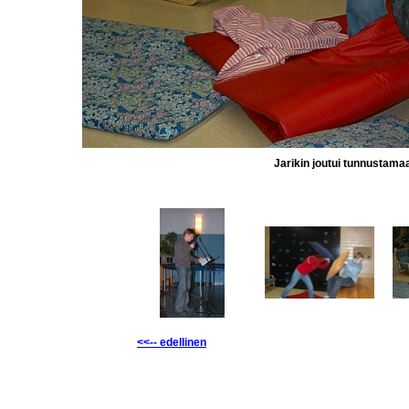
Jarikin joutui tunnustama
<<-- edellinen