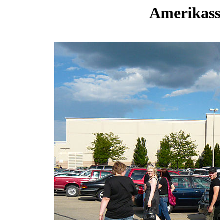
Amerikassa