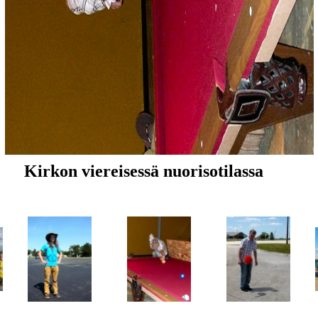
Kirkon viereisessä nuorisotilassa