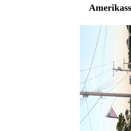
Amerikassa