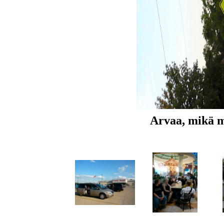
Arvaa, mikä 