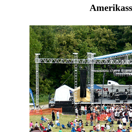
Amerikassa