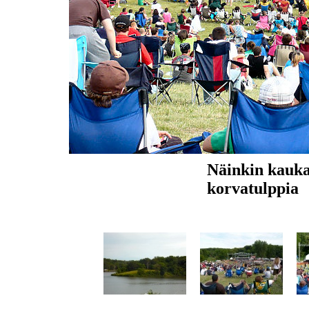
Näinkin kauka
korvatulppia