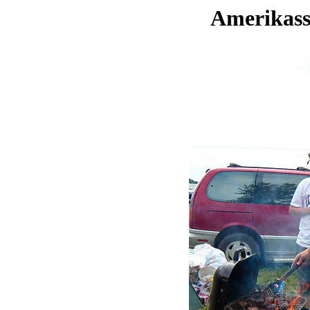
Amerikassa