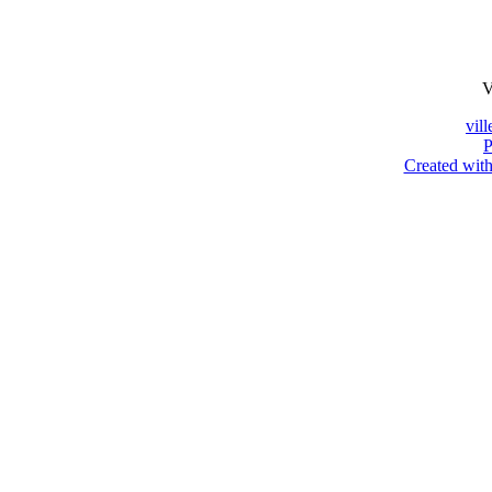
V
vil
P
Created with