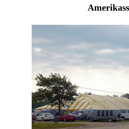
Amerikassa