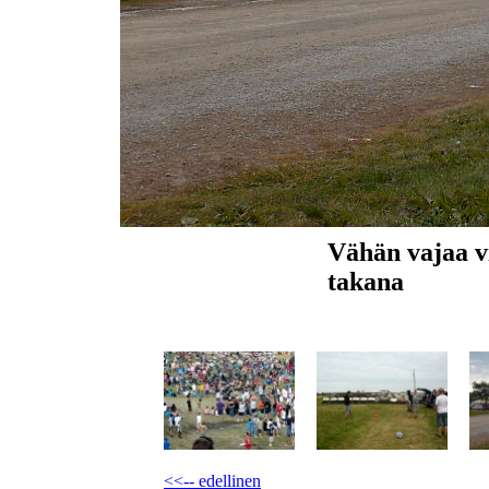
Vähän vajaa vi
takana
<<-- edellinen