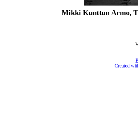
Mikki Kunttun Armo, 
V
P
Created wit