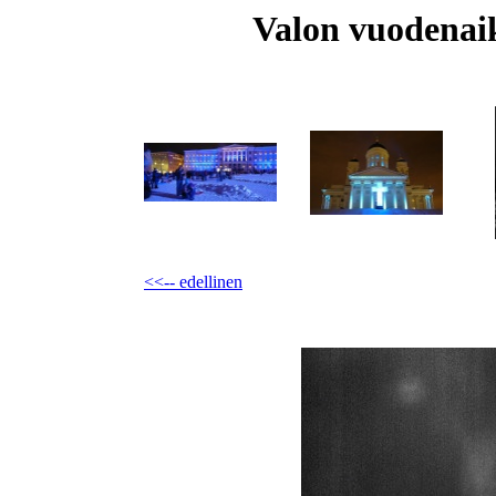
Valon vuodenaik
<<-- edellinen