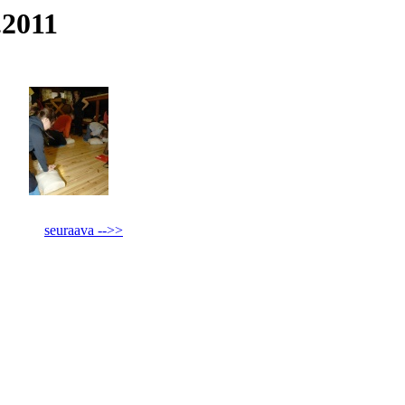
.2011
seuraava -->>