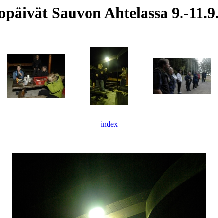
opäivät Sauvon Ahtelassa 9.-11.9
index