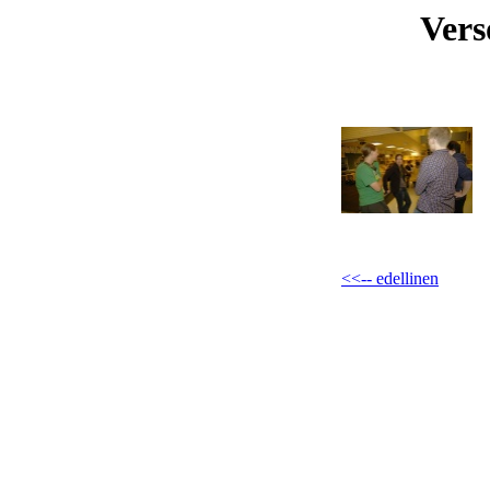
Vers
<<-- edellinen