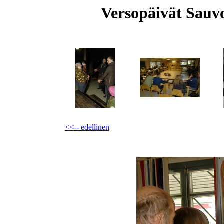
Versopäivät Sauvo
<<-- edellinen