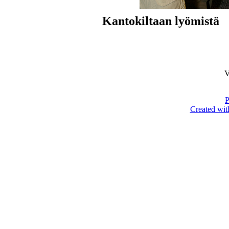
Kantokiltaan lyömistä
V
P
Created wit