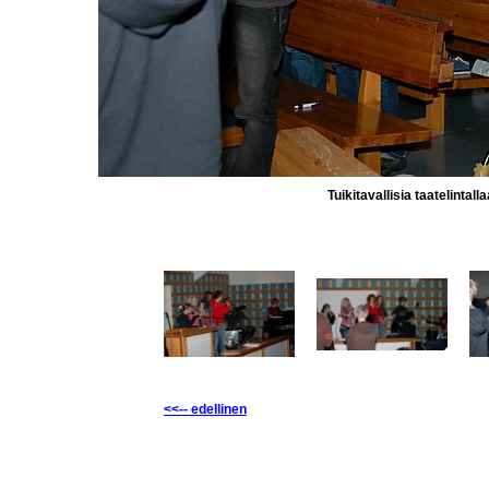
Tuikitavallisia taatelintalla
<<-- edellinen