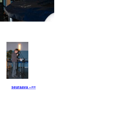
seuraava -->>