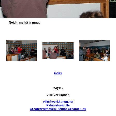
Neidit, meikä ja muut.
index
24(31)
Ville Verkkonen
ville@verkkonen.net
Paluu etusivulle
Created with Web Picture Creator 1.50