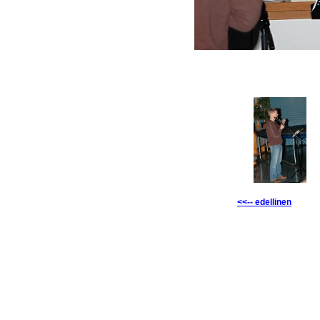
<<-- edellinen