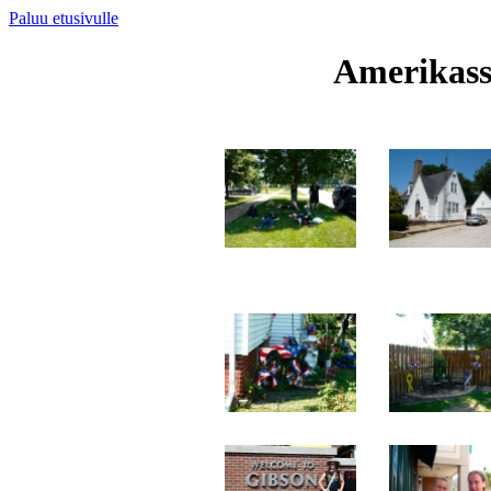
Paluu etusivulle
Amerikassa