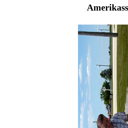
Amerikassa