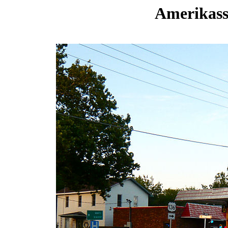
Amerikassa