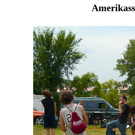
Amerikassa