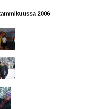
n tammikuussa 2006