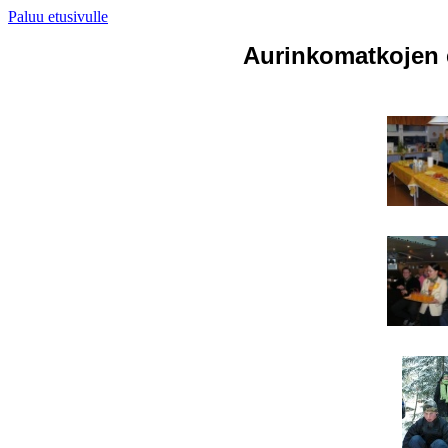
Paluu etusivulle
Aurinkomatkojen e